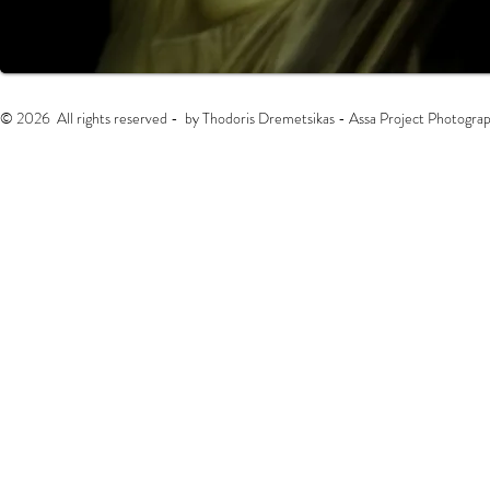
© 2026 All rights reserved - by Thodoris Dremetsikas - Assa Project Photograp